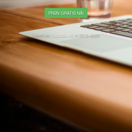
PRØV GRATIS NÅ!
Levert av
Educatia AS
© 2015-2023