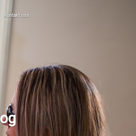
Kontakt oss
 og